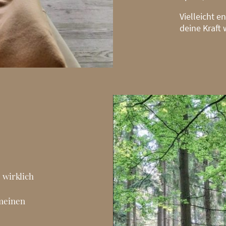
Vielleicht e
deine Kraft
..
 wirklich
 meinen