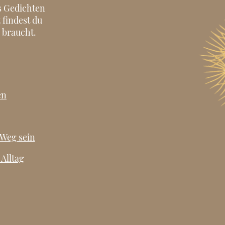
us Gedichten
 findest du
 braucht.
en
 Weg sein
 Alltag