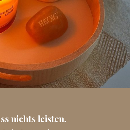
ss nichts leisten.