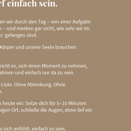
f einfach sein.
nen wir durch den Tag – von einer Aufgabe
 – und merken gar nicht, wie sehr wir im
‘ gefangen sind.
Körper und unsere Seele brauchen
icht es, sich einen Moment zu nehmen,
uatmen und einfach nur da zu sein.
Liste. Ohne Ablenkung. Ohne
n.
h heute ein: Setze dich für 5–10 Minuten
igen Ort, schließe die Augen, atme tief ein
s sich anfühlt, einfach zu sein.