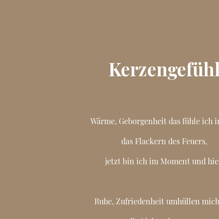
Mehr erfahren
Kerzengefüh
Wärme, Geborgenheit das fühle ich i
das Flackern des Feuers,
jetzt bin ich im Moment und hie
Ruhe, Zufriedenheit umhüllen mich