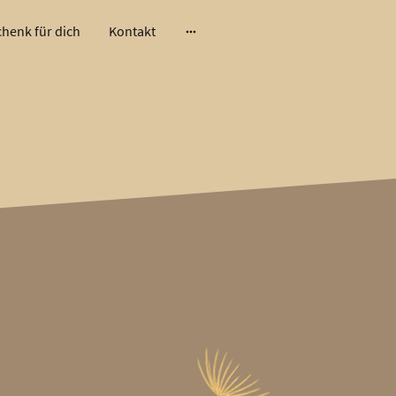
henk für dich
Kontakt